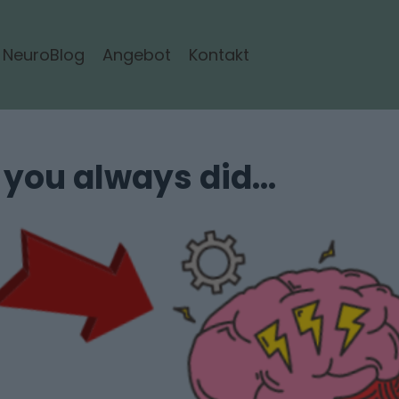
NeuroBlog
Angebot
Kontakt
you always did...