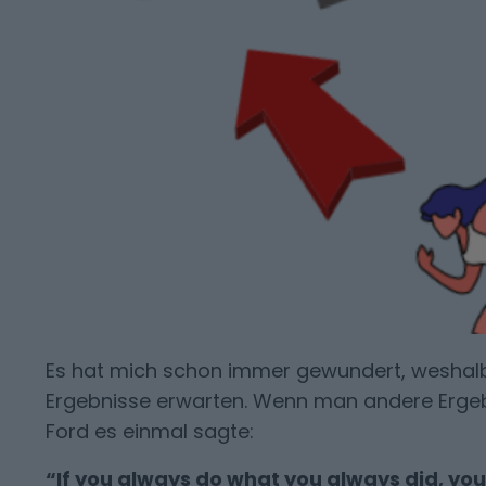
Es hat mich schon immer gewundert, weshal
Ergebnisse erwarten. Wenn man andere Ergeb
Ford es einmal sagte:
“If you always do what you always did,
you