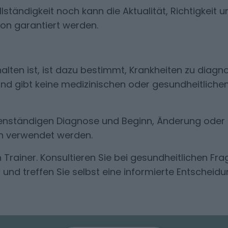
ständigkeit noch kann die Aktualität, Richtigkeit u
n garantiert werden.
alten ist, ist dazu bestimmt, Krankheiten zu diagno
 und gibt keine medizinischen oder gesundheitliche
igenständigen Diagnose und Beginn, Änderung oder
n verwendet werden.
n Trainer. Konsultieren Sie bei gesundheitlichen Fr
nd treffen Sie selbst eine informierte Entscheidu