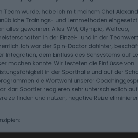
hen Team wurde, habe ich mit meinem Chef Alexand
 unübliche Trainings- und Lernmethoden eingesetz
en alles gewonnen. Alles. WM, Olympia, Weltcup,
isterschaften in der Einzel- und in der Teamwer
herrlich. Ich war der Spin-Doctor dahinter, beschäf
 Integration, dem Einfluss des Sehsystems auf Le
er machen konnte. Wir testeten die Einflüsse von
istungsfähigkeit in der Sporthalle und auf der Sc
ngsprogrammen die Wortwahl unserer Coachinggesp
r klar: Sportler reagieren sehr unterschiedlich auf
gsreize finden und nutzen, negative Reize eliminiere
nzipien: