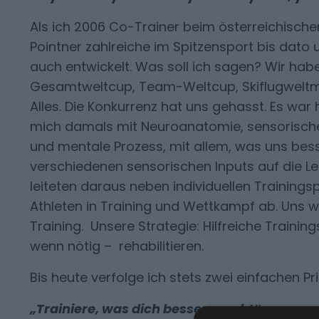
Als ich 2006 Co-Trainer beim österreichisc
Pointner zahlreiche im Spitzensport bis dato
auch entwickelt. Was soll ich sagen? Wir hab
Gesamtweltcup, Team-Weltcup, Skiflugweltme
Alles. Die Konkurrenz hat uns gehasst. Es war 
mich damals mit Neuroanatomie, sensorischer
und mentale Prozess, mit allem, was uns bess
verschiedenen sensorischen Inputs auf die Le
leiteten daraus neben individuellen Traini
Athleten in Training und Wettkampf ab. Uns wa
Training. Unsere Strategie: Hilfreiche Trainin
wenn nötig – rehabilitieren.
Bis heute verfolge ich stets zwei einfachen Pri
„Trainiere, was dich besser macht“