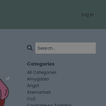
Log In
Categories
All Categories
Amygdala
Angst
Atemarbeit
Co2
Covid Neuro Training