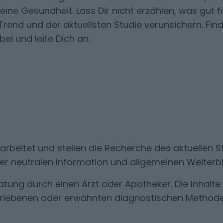
ine Gesundheit. Lass Dir nicht erzählen, was gut fü
rend und der aktuellsten Studie verunsichern. Find
ei und leite Dich an.
arbeitet und stellen die Recherche des aktuellen 
der neutralen Information und allgemeinen Weiterbi
ratung durch einen Arzt oder Apotheker. Die Inhalte 
riebenen oder erwähnten diagnostischen Methode