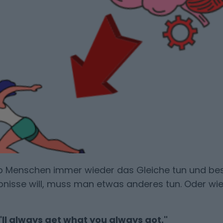
b Menschen immer wieder das Gleiche tun und be
nisse will, muss man etwas anderes tun. Oder wi
'll always get what you always got."