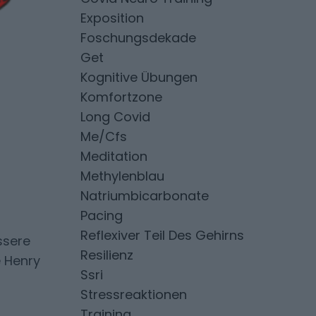
Exposition
Foschungsdekade
Get
Kognitive Übungen
Komfortzone
Long Covid
Me/cfs
Meditation
Methylenblau
Natriumbicarbonate
Pacing
Reflexiver Teil Des Gehirns
ssere
Resilienz
e Henry
Ssri
Stressreaktionen
Training